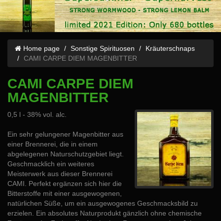
Home page
Sonstige Spirituosen
Kräuterschnaps
CAMI CARPE DIEM MAGENBITTER
CAMI CARPE DIEM
MAGENBITTER
0,5 l - 38% vol. alc.
Ein sehr gelungener Magenbitter aus
einer Brennerei, die in einem
abgelegenen Naturschutzgebiet liegt.
Geschmacklich ein weiteres
Meisterwerk aus dieser Brennerei
CAMI. Perfekt ergänzen sich hier die
Bitterstoffe mit einer ausgewogenen,
natürlichen Süße, um ein ausgewogenes Geschmacksbild zu
erzielen. Ein absolutes Naturprodukt gänzlich ohne chemische