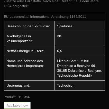
Zusätze oder Farbstoffe. Nach einer Rezeptur aus dem Jahre
1894 hergestellt.
EU Lebensmittel Informations-Verordnung 1169/2011
Bezeichnung der Spirituose:
Spirituose
Alkoholgehalt in
38
Volumenprozent:
Nettofüllmenge in Litern:
0,5
Name und Adresse des
Likerka Cami - Mikulu,
Herstellers / Importeurs:
Dobronice u Bechyne 99,
39165 Dobronice u Bechyne,
Tschechische Republik
Ursprungsland:
Tschechien
Product ID: 1084
Available now