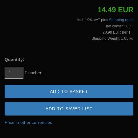
14.49 EUR
incl. 19% VAT plus
Shipping rates
net content: 0,5 l
28.98 EUR per 1 l
Shipping Weight: 1.65 kg
Quantity:
Flaschen
ADD TO BASKET
ADD TO SAVED LIST
Price in other currencies