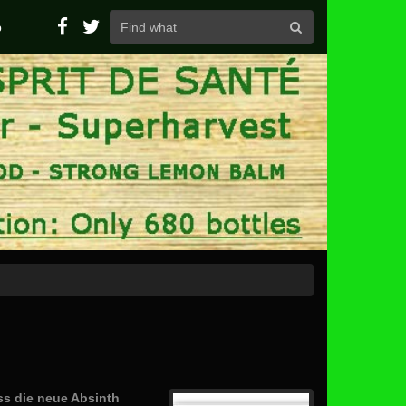
p
ss die neue Absinth