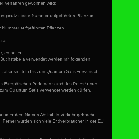
er Verfahren gewonnen wird:
eitungssatz dieser Nummer aufgeführten Pflanzen
eser Nummer aufgeführten Pflanzen.
ter.
r, enthalten.
ß Buchstabe a verwendet werden mit folgenden
 in Lebensmitteln bis zum Quantum Satis verwendet
des Europäischen Parlaments und des Rates* unter
is zum Quantum Satis verwendet werden dürfen.
cht unter dem Namen Absinth in Verkehr gebracht
. Ferner würden sich viele Endverbraucher in der EU