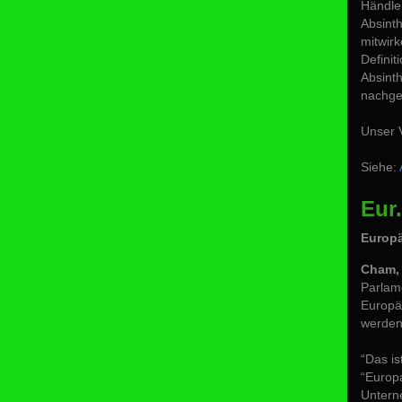
Händler
Absinth
mitwirk
Definit
Absinth
nachge
Unser 
Siehe:
Eur
Europä
Cham, 
Parlam
Europä
werden
“Das is
“Europa
Untern