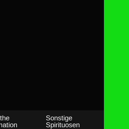
the
Sonstige
mation
Spirituosen