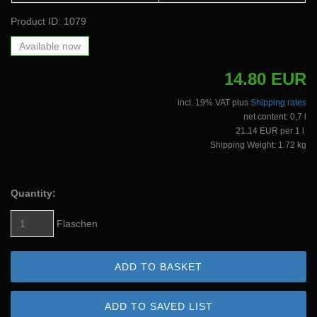
Product ID: 1079
Available now
14.80 EUR
incl. 19% VAT plus
Shipping rates
net content: 0,7 l
21.14 EUR per 1 l
Shipping Weight: 1.72 kg
Quantity:
Flaschen
ADD TO BASKET
ADD TO SAVED LIST