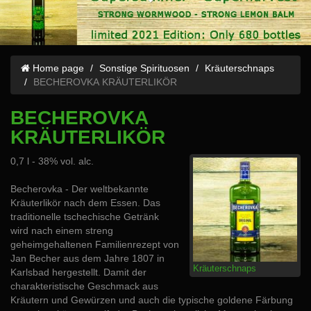
Home page
Sonstige Spirituosen
Kräuterschnaps
BECHEROVKA KRÄUTERLIKÖR
BECHEROVKA
KRÄUTERLIKÖR
0,7 l - 38% vol. alc.
Becherovka - Der weltbekannte
Kräuterlikör nach dem Essen. Das
traditionelle tschechische Getränk
wird nach einem streng
geheimgehaltenen Familienrezept von
Jan Becher aus dem Jahre 1807 in
Kräuterschnaps
Karlsbad hergestellt. Damit der
charakteristische Geschmack aus
Kräutern und Gewürzen und auch die typische goldene Färbung