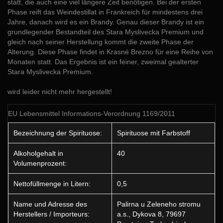
statt, die auch eine viel längere Zeit benötigen. Bei der ersten
Phase reift das Weindestillat in Frankreich für mindestens drei
Jahre, danach wird es ein Brandy. Genau dieser Brandy ist ein
grundlegender Bestandteil des Stara Myslivecka Premium und
gleich nach seiner Herstellung kommt die zweite Phase der
Alterung. Diese Phase findet in Krasné Brezno für eine Reihe von
Monaten statt. Das Ergebnis ist ein feiner, zweimal gealterter
Stara Myslivecka Premium.
wird leider nicht mehr hergestellt!
EU Lebensmittel Informations-Verordnung 1169/2011
Bezeichnung der Spirituose:
Spirituose mit Farbstoff
Alkoholgehalt in
40
Volumenprozent:
Nettofüllmenge in Litern:
0,5
Name und Adresse des
Palirna u Zeleneho stromu
Herstellers / Importeurs:
a.s., Dykova 8, 79697