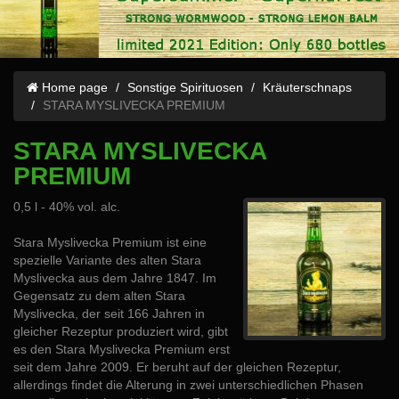
Home page
Sonstige Spirituosen
Kräuterschnaps
STARA MYSLIVECKA PREMIUM
STARA MYSLIVECKA
PREMIUM
0,5 l - 40% vol. alc.
Stara Myslivecka Premium ist eine
spezielle Variante des alten Stara
Myslivecka aus dem Jahre 1847. Im
Gegensatz zu dem alten Stara
Myslivecka, der seit 166 Jahren in
gleicher Rezeptur produziert wird, gibt
es den Stara Myslivecka Premium erst
seit dem Jahre 2009. Er beruht auf der gleichen Rezeptur,
allerdings findet die Alterung in zwei unterschiedlichen Phasen