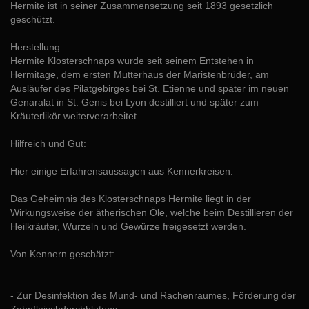
Hermite ist in seiner Zusammensetzung seit 1893 gesetzlich
geschützt.
Herstellung:
Hermite Klosterschnaps wurde seit seinem Entstehen in
Hermitage, dem ersten Mutterhaus der Maristenbrüder, am
Ausläufer des Pilatgebirges bei St. Etienne und später im neuen
Genaralat in St. Genis bei Lyon destilliert und später zum
Kräuterlikör weiterverarbeitet.
Hilfreich und Gut:
Hier einige Erfahrensaussagen aus Kennerkreisen:
Das Geheimnis des Klosterschnaps Hermite liegt in der
Wirkungsweise der ätherischen Öle, welche beim Destillieren der
Heilkräuter, Wurzeln und Gewürze freigesetzt werden.
Von Kennern geschätzt:
- Zur Desinfektion des Mund- und Rachenraumes, Förderung der