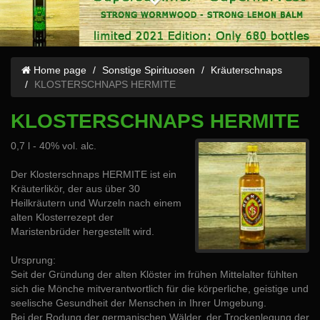
Home page
Sonstige Spirituosen
Kräuterschnaps
KLOSTERSCHNAPS HERMITE
KLOSTERSCHNAPS HERMITE
0,7 l - 40% vol. alc.
Der Klosterschnaps HERMITE ist ein
Kräuterlikör, der aus über 30
Heilkräutern und Wurzeln nach einem
alten Klosterrezept der
Maristenbrüder hergestellt wird.
Ursprung:
Seit der Gründung der alten Klöster im frühen Mittelalter fühlten
sich die Mönche mitverantwortlich für die körperliche, geistige und
seelische Gesundheit der Menschen in Ihrer Umgebung.
Bei der Rodung der germanischen Wälder, der Trockenlegung der