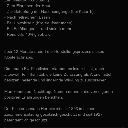
Zahnfleischdurchblutung
- Zum Einreiben der Haut
- Zur Betupfung der Naseneingänge (bei Katarrh)
- Nach fettreichem Essen
- Bei Unwohlsein (Kreislaufstörungen)
- Bei Erkältungen ... und vielem mehr!
- Rein, d.h. 40%ig vol. alc.
über 12 Monate dauert der Herstellungsprozess dieses
Klosterschnaps.
Die neuen EU-Richtlinien erlauben es leider nicht, auch
altbewährte Hilfsmittel, die keine Zulassung als Arzneimittel
besitzen, heilende und lindernde Wirkung zuzuschreiben.
Man könnte auf Nachfrage Namen nennen, die von eigenen
positiven Erfahrungen berichten.
Der Klosterschnaps Hermite ist seit 1893 in seiner
Zusammensetzung gesetzlich geschützt und seit 1927
patentamtlich geschützt.