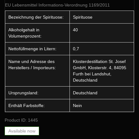
EU Lebensmittel Informations-Verordnung 1169/2011
Bezeichnung der Spirituose:
Spirituose
Alkoholgehalt in
40
Volumenprozent:
Nettofüllmenge in Litern:
0,7
Name und Adresse des
Klosterdestillation St. Josef
Herstellers / Importeurs:
GmbH, Klosterstr. 4, 84095
Furth bei Landshut,
Deutschland
Ursprungsland:
Deutschland
Enthält Farbstoffe:
Nein
Product ID: 1445
Available now