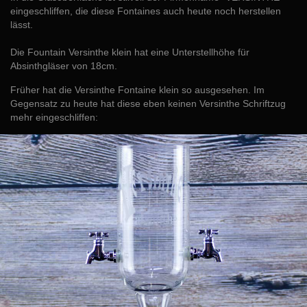
eingeschliffen, die diese Fontaines auch heute noch herstellen
lässt.
Die Fountain Versinthe klein hat eine Unterstellhöhe für
Absinthgläser von 18cm.
Früher hat die Versinthe Fontaine klein so ausgesehen. Im
Gegensatz zu heute hat diese eben keinen Versinthe Schriftzug
mehr eingeschliffen: