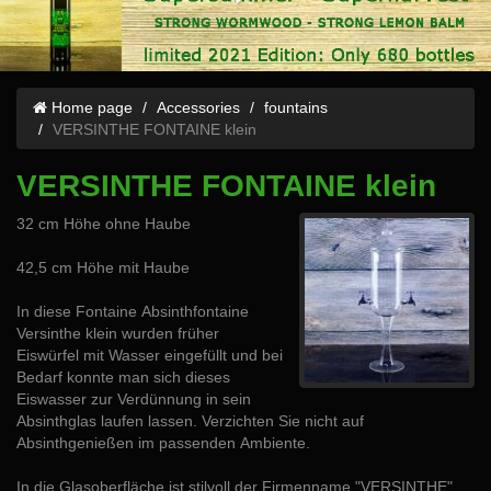
Home page
Accessories
fountains
VERSINTHE FONTAINE klein
VERSINTHE FONTAINE klein
32 cm Höhe ohne Haube
42,5 cm Höhe mit Haube
In diese Fontaine Absinthfontaine
Versinthe klein wurden früher
Eiswürfel mit Wasser eingefüllt und bei
Bedarf konnte man sich dieses
Eiswasser zur Verdünnung in sein
Absinthglas laufen lassen. Verzichten Sie nicht auf
Absinthgenießen im passenden Ambiente.
In die Glasoberfläche ist stilvoll der Firmenname "VERSINTHE"