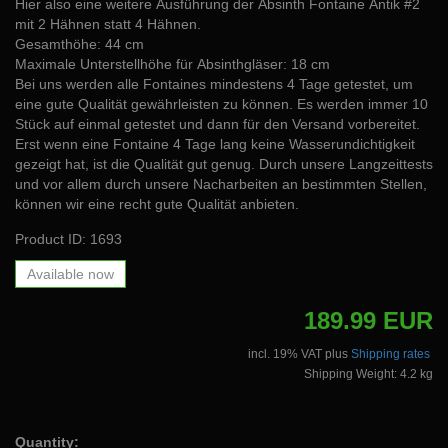
Hier also eine weitere Ausführung der Absinth Fontaine Antik #2
mit 2 Hähnen statt 4 Hähnen.
Gesamthöhe: 44 cm
Maximale Unterstellhöhe für Absinthgläser: 18 cm
Bei uns werden alle Fontaines mindestens 4 Tage getestet, um
eine gute Qualität gewährleisten zu können. Es werden immer 10
Stück auf einmal getestet und dann für den Versand vorbereitet.
Erst wenn eine Fontaine 4 Tage lang keine Wasserundichtigkeit
gezeigt hat, ist die Qualität gut genug. Durch unsere Langzeittests
und vor allem durch unsere Nacharbeiten an bestimmten Stellen,
können wir eine recht gute Qualität anbieten.
Product ID: 1693
Available now
189.99 EUR
incl. 19% VAT plus
Shipping rates
Shipping Weight: 4.2 kg
Quantity: