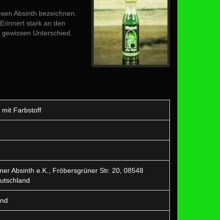
esen Absinth bezeichnen.
Erinnert stark an den
n gewissen Unterschied.
 mit Farbstoff
er Absinth e.K., Fröbersgrüner Str. 20, 08548
utschland
and