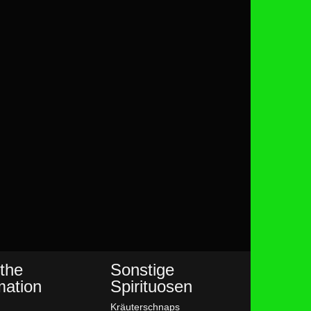
the
Sonstige
mation
Spirituosen
Kräuterschnaps