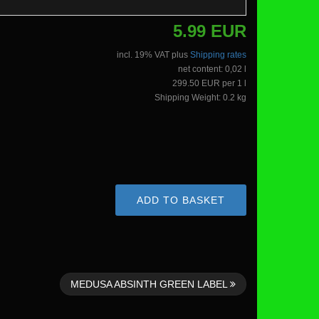
5.99 EUR
incl. 19% VAT plus
Shipping rates
net content: 0,02 l
299.50 EUR per 1 l
Shipping Weight: 0.2 kg
ADD TO BASKET
MEDUSA ABSINTH GREEN LABEL