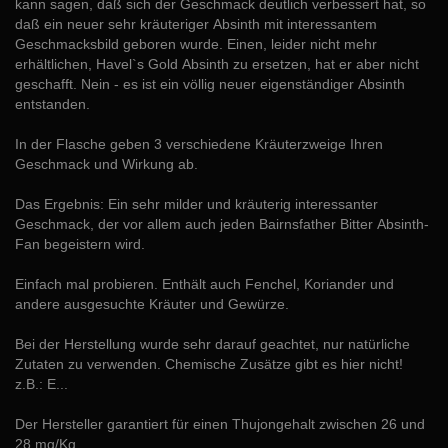
kann sagen, daß sich der Geschmack deutlich verbessert hat, so
daß ein neuer sehr kräuteriger Absinth mit interessantem
Geschmacksbild geboren wurde. Einen, leider nicht mehr
erhältlichen, Havel`s Gold Absinth zu ersetzen, hat er aber nicht
geschafft. Nein - es ist ein völlig neuer eigenständiger Absinth
entstanden.
In der Flasche geben 3 verschiedene Kräuterzweige Ihren
Geschmack und Wirkung ab.
Das Ergebnis: Ein sehr milder und kräuterig interessanter
Geschmack, der vor allem auch jeden Bairnsfather Bitter Absinth-
Fan begeistern wird.
Einfach mal probieren. Enthält auch Fenchel, Koriander und
andere ausgesuchte Kräuter und Gewürze.
Bei der Herstellung wurde sehr darauf geachtet, nur natürliche
Zutaten zu verwenden. Chemische Zusätze gibt es hier nicht!
z.B.: E...
Der Hersteller garantiert für einen Thujongehalt zwischen 26 und
28 mg/Kg.