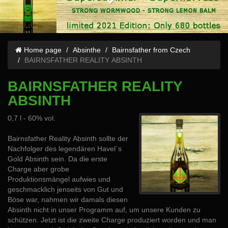
Home page
Absinthe
Bairnsfather from Czech
BAIRNSFATHER REALITY ABSINTH
BAIRNSFATHER REALITY
ABSINTH
0,7 l - 60% vol.
Bairnsfather Reality Absinth sollte der
Nachfolger des legendären Havel`s
Gold Absinth sein. Da die erste
Charge aber grobe
Produktionsmängel aufwies und
geschmacklich jenseits von Gut und
Böse war, nahmen wir damals diesen
Absinth nicht in unser Programm auf, um unsere Kunden zu
schützen. Jetzt ist die zweite Charge produziert worden und man