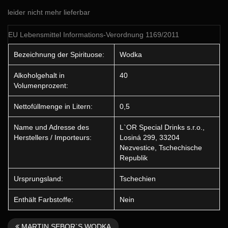
leider nicht mehr lieferbar
EU Lebensmittel Informations-Verordnung 1169/2011
Bezeichnung der Spirituose:
Wodka
Alkoholgehalt in
40
Volumenprozent:
Nettofüllmenge in Litern:
0,5
Name und Adresse des
L`OR Special Drinks s.r.o.,
Herstellers / Importeurs:
Losiná 299, 33204
Nezvestice, Tschechische
Republik
Ursprungsland:
Tschechien
Enthält Farbstoffe:
Nein
MARTIN SEBOR`S WODKA