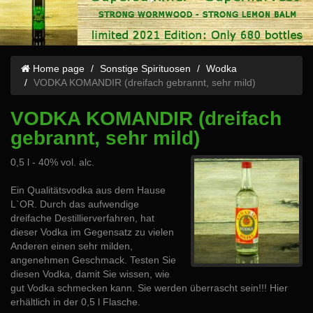
Home page
Sonstige Spirituosen
Wodka
VODKA KOMANDIR (dreifach gebrannt, sehr mild)
VODKA KOMANDIR (dreifach
gebrannt, sehr mild)
0,5 l - 40% vol. alc.
Ein Qualitätsvodka aus dem Hause
L`OR. Durch das aufwendige
dreifache Destillierverfahren, hat
dieser Vodka im Gegensatz zu vielen
Anderen einen sehr milden,
angenehmen Geschmack. Testen Sie
diesen Vodka, damit Sie wissen, wie
gut Vodka schmecken kann. Sie werden überrascht sein!!! Hier
erhältlich in der 0,5 l Flasche.