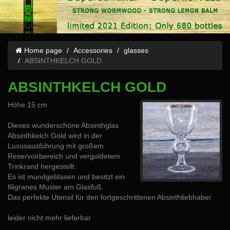
Home page
Accessories
glasses
ABSINTHKELCH GOLD
ABSINTHKELCH GOLD
Höhe 15 cm
Dieses wunderschöne Absinthglas
Absinthkelch Gold wird in der
Luxusausführung mit großem
Reservoirbereich und vergoldetem
Trinkrand hergestellt.
Es ist mundgeblasen und besitzt ein
filigranes Muster am Glasfuß.
Das perfekte Utensil für den fortgeschrittenen Absinthliebhaber.
leider nicht mehr lieferbar