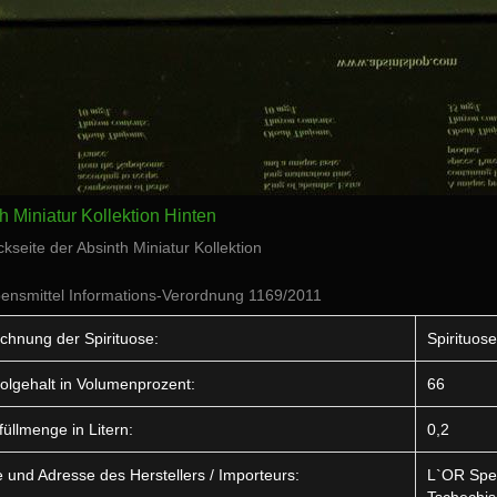
h Miniatur Kollektion Hinten
kseite der Absinth Miniatur Kollektion
ensmittel Informations-Verordnung 1169/2011
chnung der Spirituose:
Spirituose
olgehalt in Volumenprozent:
66
füllmenge in Litern:
0,2
und Adresse des Herstellers / Importeurs:
L`OR Spec