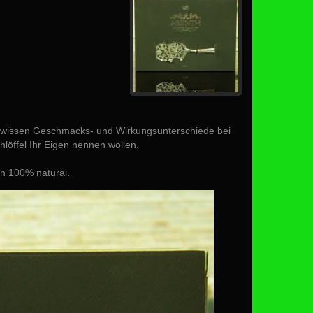
e gewissen Geschmacks- und Wirkungsunterschiede bei
löffel Ihr Eigen nennen wollen.
on 100% natural.