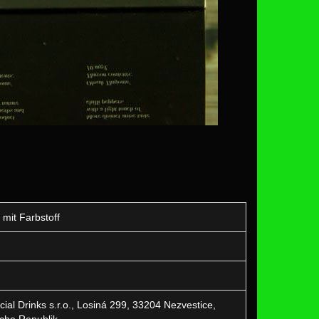
 mit Farbstoff
ial Drinks s.r.o., Losiná 299, 33204 Nezvestice,